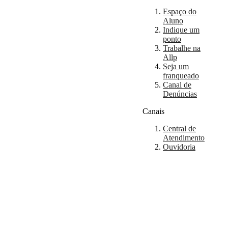
Espaço do
Aluno
Indique um
ponto
Trabalhe na
Allp
Seja um
franqueado
Canal de
Denúncias
Canais
Central de
Atendimento
Ouvidoria