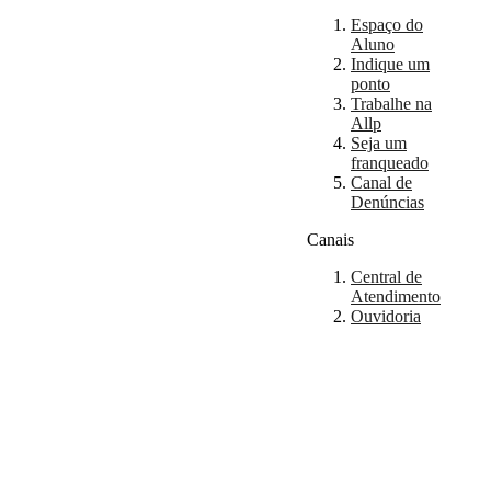
Espaço do
Aluno
Indique um
ponto
Trabalhe na
Allp
Seja um
franqueado
Canal de
Denúncias
Canais
Central de
Atendimento
Ouvidoria