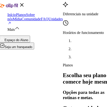
Diferenciais na unidade
Início
Planos
Sobre
nós
Mídia
Comunidade
FAQ
Unidades
Mais
Horários de funcionamento
Espaço do Aluno
Seja um franqueado
Planos
Escolha seu plano
comece hoje mes
Opções para todas as
rotinas e metas.