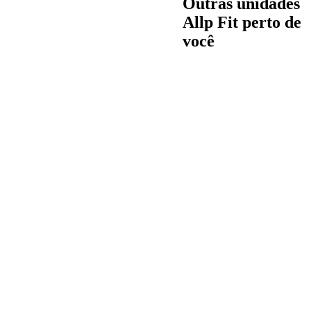
Outras unidades
Allp Fit perto de
você